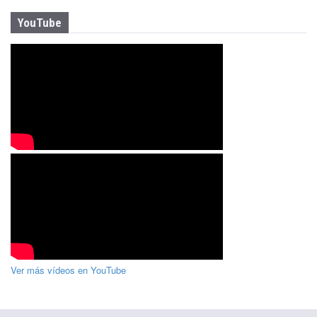
YouTube
Ver más vídeos en YouTube