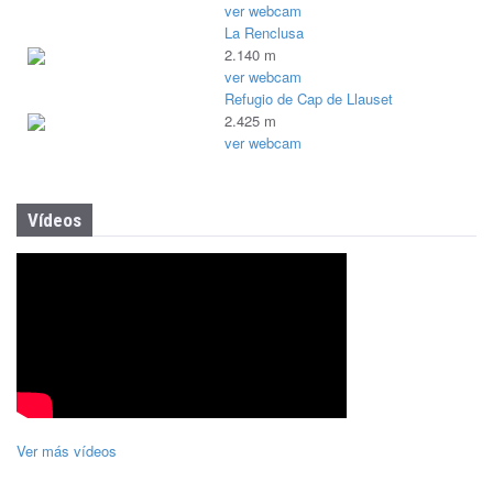
ver webcam
La Renclusa
2.140 m
ver webcam
Refugio de Cap de Llauset
2.425 m
ver webcam
Vídeos
Ver más vídeos