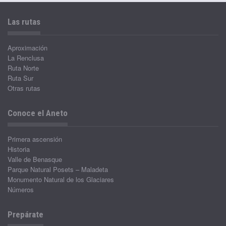
Las rutas
Aproximación
La Renclusa
Ruta Norte
Ruta Sur
Otras rutas
Conoce el Aneto
Primera ascensión
Historia
Valle de Benasque
Parque Natural Posets – Maladeta
Monumento Natural de los Glaciares
Números
Prepárate