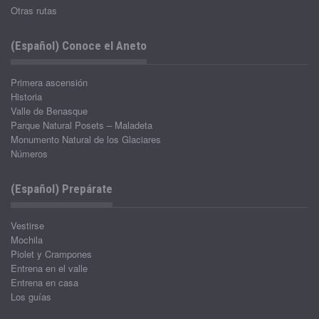
Otras rutas
(Español) Conoce el Aneto
Primera ascensión
Historia
Valle de Benasque
Parque Natural Posets – Maladeta
Monumento Natural de los Glaciares
Números
(Español) Prepárate
Vestirse
Mochila
Piolet y Crampones
Entrena en el valle
Entrena en casa
Los guías