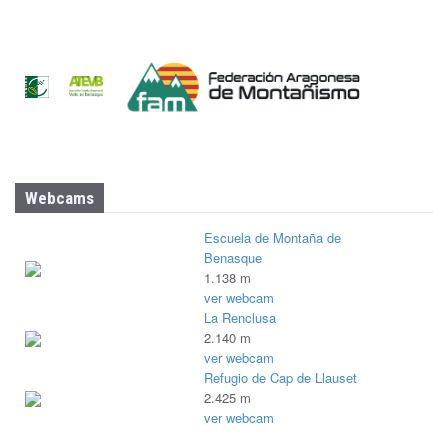
Webcams
Escuela de Montaña de
Benasque
1.138 m
ver webcam
La Renclusa
2.140 m
ver webcam
Refugio de Cap de Llauset
2.425 m
ver webcam