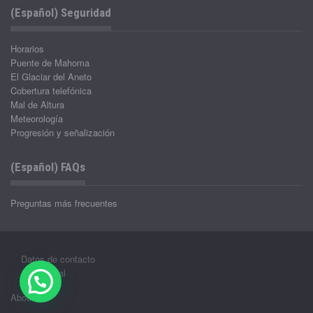
(Español) Seguridad
Horarios
Puente de Mahoma
El Glaciar del Aneto
Cobertura telefónica
Mal de Altura
Meteorología
Progresión y señalización
(Español) FAQs
Preguntas más frecuentes
Datos de contacto
Aviso legal
About