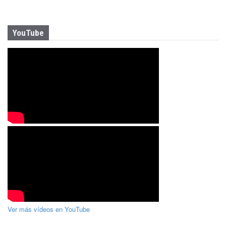
YouTube
Ver más vídeos en YouTube