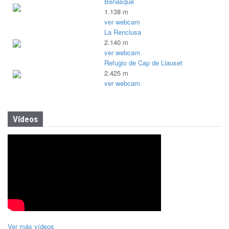
Benasque
1.138 m
ver webcam
La Renclusa
2.140 m
ver webcam
Refugio de Cap de Llauset
2.425 m
ver webcam
Vídeos
Ver más vídeos