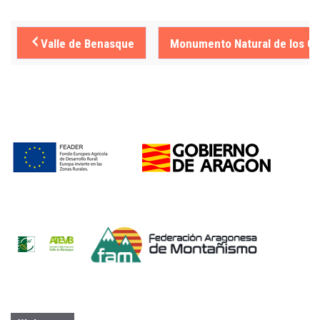
Valle de Benasque
Monumento Natural de los Gl