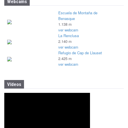
Webcams
Escuela de Montaña de
Benasque
1.138 m
ver webcam
La Renclusa
2.140 m
ver webcam
Refugio de Cap de Llauset
2.425 m
ver webcam
Vídeos