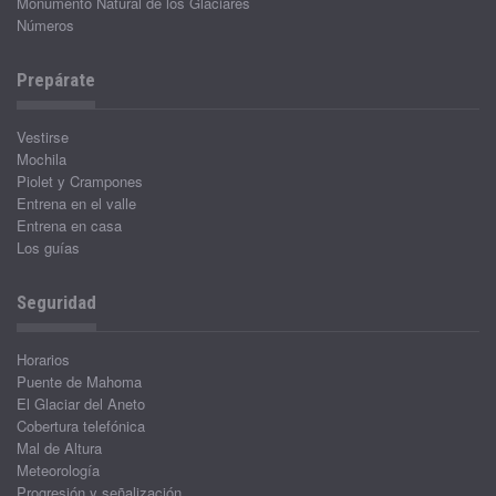
Monumento Natural de los Glaciares
Números
Prepárate
Vestirse
Mochila
Piolet y Crampones
Entrena en el valle
Entrena en casa
Los guías
Seguridad
Horarios
Puente de Mahoma
El Glaciar del Aneto
Cobertura telefónica
Mal de Altura
Meteorología
Progresión y señalización