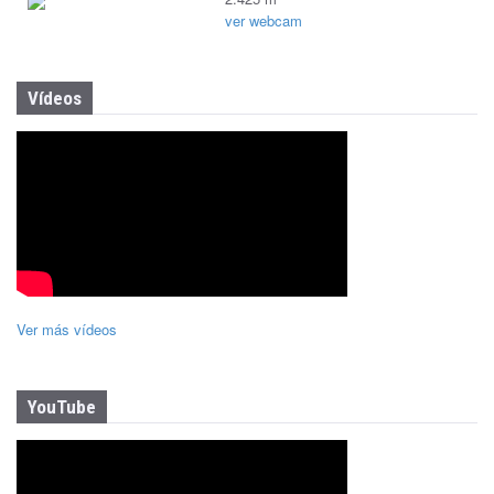
ver webcam
Vídeos
Ver más vídeos
YouTube