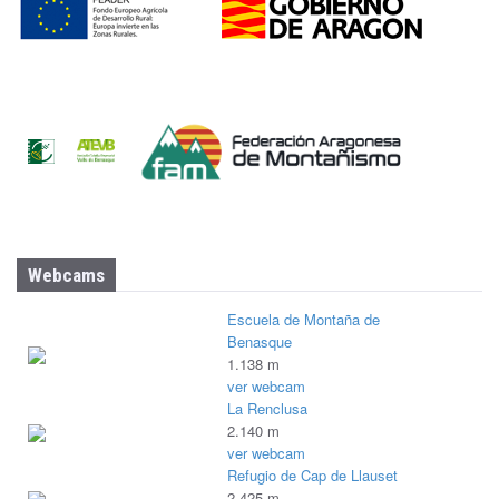
Webcams
Escuela de Montaña de
Benasque
1.138 m
ver webcam
La Renclusa
2.140 m
ver webcam
Refugio de Cap de Llauset
2.425 m