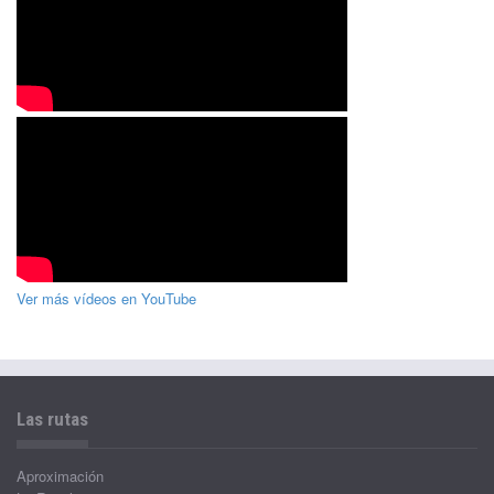
Ver más vídeos en YouTube
Las rutas
Aproximación