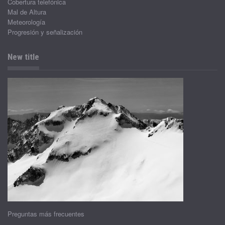
Cobertura telefónica
Mal de Altura
Meteorología
Progresión y señalización
New title
Preguntas más frecuentes