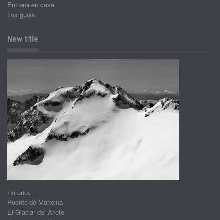
Entrena en casa
Los guías
New title
Horarios
Puente de Mahoma
El Glaciar del Aneto