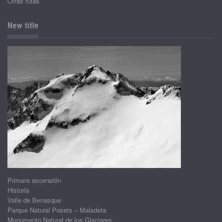
Otras rutas
New title
Primera ascensión
Historia
Valle de Benasque
Parque Natural Posets – Maladeta
Monumento Natural de los Glaciares