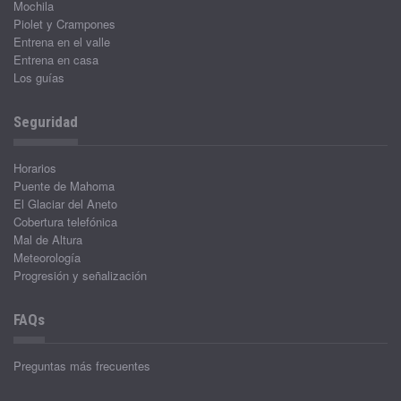
Mochila
Piolet y Crampones
Entrena en el valle
Entrena en casa
Los guías
Seguridad
Horarios
Puente de Mahoma
El Glaciar del Aneto
Cobertura telefónica
Mal de Altura
Meteorología
Progresión y señalización
FAQs
Preguntas más frecuentes