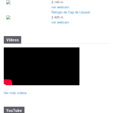
2.140 m
ver webcam
Refugio de Cap de Llauset
2.425 m
ver webcam
Vídeos
Ver más vídeos
YouTube