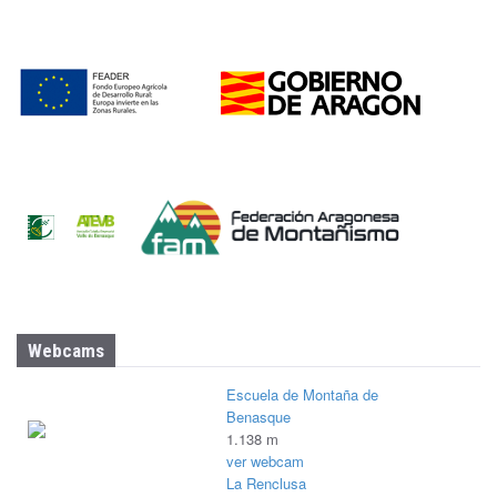
Webcams
Escuela de Montaña de
Benasque
1.138 m
ver webcam
La Renclusa