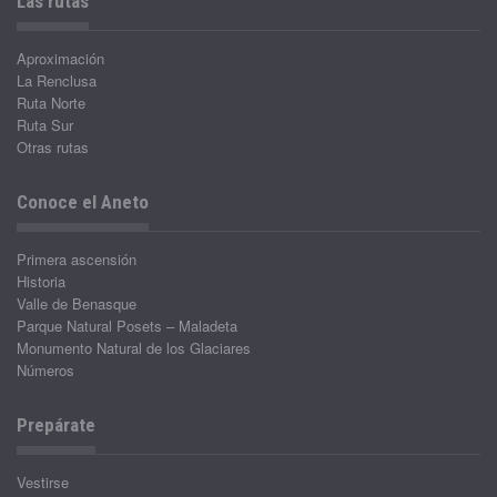
Las rutas
Aproximación
La Renclusa
Ruta Norte
Ruta Sur
Otras rutas
Conoce el Aneto
Primera ascensión
Historia
Valle de Benasque
Parque Natural Posets – Maladeta
Monumento Natural de los Glaciares
Números
Prepárate
Vestirse