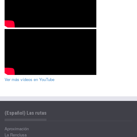
Ver más vídeos en YouTube
(Español) Las rutas
Aproximación
La Renclusa