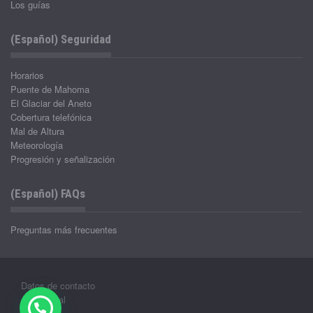
Los guías
(Español) Seguridad
Horarios
Puente de Mahoma
El Glaciar del Aneto
Cobertura telefónica
Mal de Altura
Meteorología
Progresión y señalización
(Español) FAQs
Preguntas más frecuentes
Datos de contacto
Aviso legal