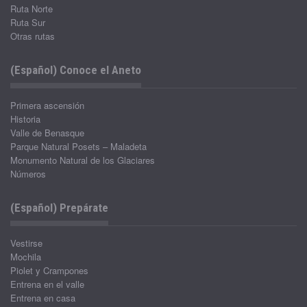
Ruta Norte
Ruta Sur
Otras rutas
(Español) Conoce el Aneto
Primera ascensión
Historia
Valle de Benasque
Parque Natural Posets – Maladeta
Monumento Natural de los Glaciares
Números
(Español) Prepárate
Vestirse
Mochila
Piolet y Crampones
Entrena en el valle
Entrena en casa