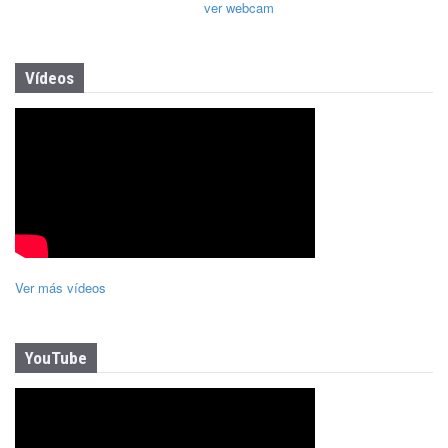
ver webcam
Vídeos
Ver más vídeos
YouTube