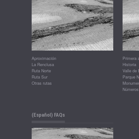
Aproximación
Primera 
La Renclusa
Historia
Ruta Norte
Valle de
Ruta Sur
Parque N
Otras rutas
Monument
Números
(Español) FAQs