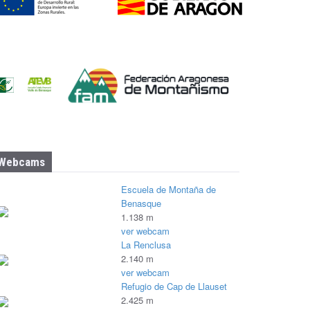
Webcams
Escuela de Montaña de
Benasque
1.138 m
ver webcam
La Renclusa
2.140 m
ver webcam
Refugio de Cap de Llauset
2.425 m