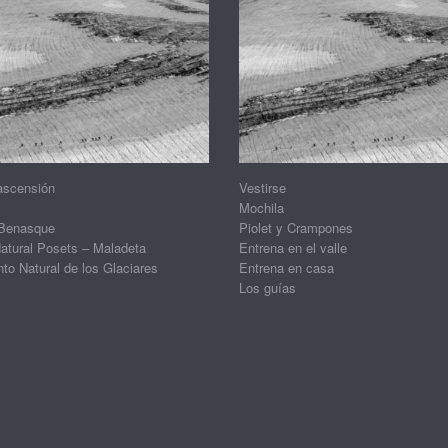
ascensión
Vestirse
Mochila
 Benasque
Piolet y Crampones
atural Posets – Maladeta
Entrena en el valle
o Natural de los Glaciares
Entrena en casa
Los guías