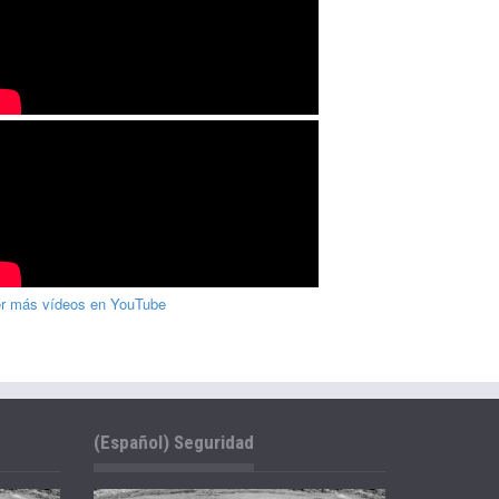
r más vídeos en YouTube
(Español) Seguridad