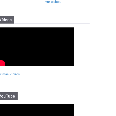
ver webcam
Vídeos
r más vídeos
YouTube