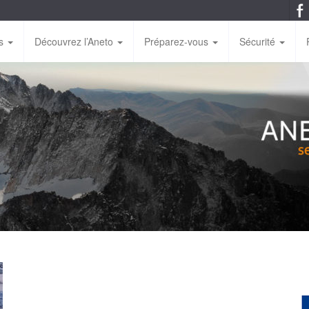
es
Découvrez l’Aneto
Préparez-vous
Sécurité