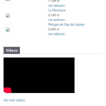
1.138 m
ver webcam
La Renclusa
2.140 m
ver webcam
Refugio de Cap de Llauset
2.425 m
ver webcam
Vídeos
Ver más vídeos