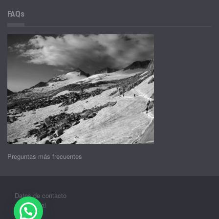
FAQs
Preguntas más frecuentes
Datos de contacto
Aviso legal