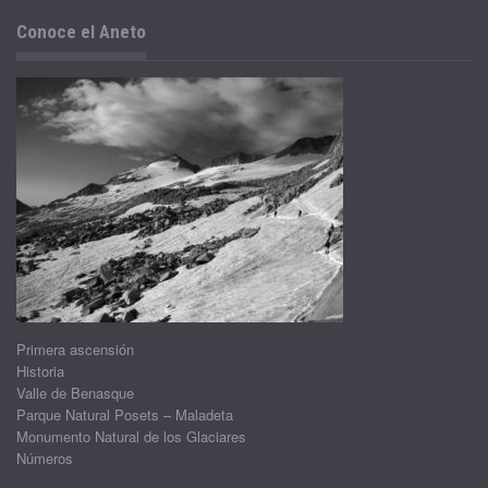
Conoce el Aneto
Primera ascensión
Historia
Valle de Benasque
Parque Natural Posets – Maladeta
Monumento Natural de los Glaciares
Números