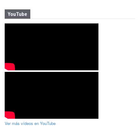
YouTube
Ver más vídeos en YouTube