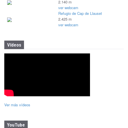
2.140 m
ver webcam
Refugio de Cap de Llauset
2.425 m
ver webcam
Vídeos
Ver más vídeos
YouTube