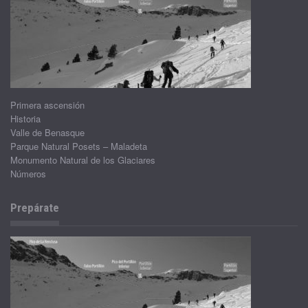
Primera ascensión
Historia
Valle de Benasque
Parque Natural Posets – Maladeta
Monumento Natural de los Glaciares
Números
Prepárate