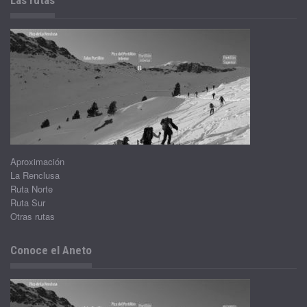
Las rutas
Aproximación
La Renclusa
Ruta Norte
Ruta Sur
Otras rutas
Conoce el Aneto