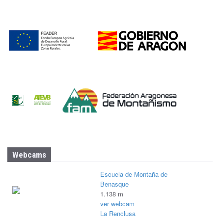
Webcams
Escuela de Montaña de
Benasque
1.138 m
ver webcam
La Renclusa