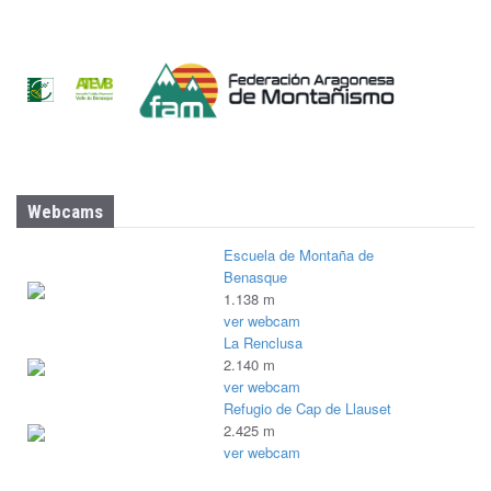
Webcams
Escuela de Montaña de
Benasque
1.138 m
ver webcam
La Renclusa
2.140 m
ver webcam
Refugio de Cap de Llauset
2.425 m
ver webcam