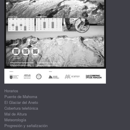
Horarios
Puente de Mahoma
El Glaciar del Aneto
Cobertura telefónica
Mal de Altura
Meteorología
Progresión y señalización