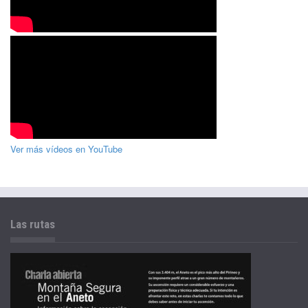
Ver más vídeos en YouTube
Las rutas