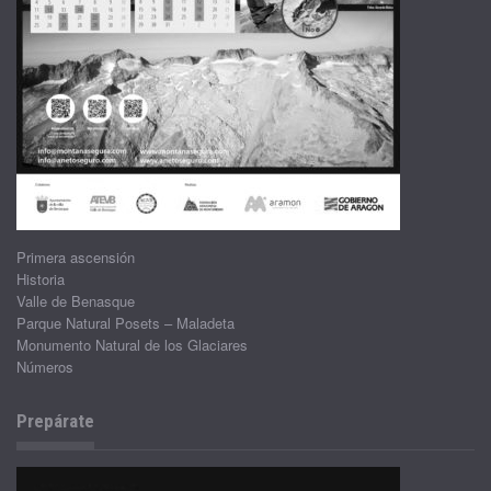
Primera ascensión
Historia
Valle de Benasque
Parque Natural Posets – Maladeta
Monumento Natural de los Glaciares
Números
Prepárate