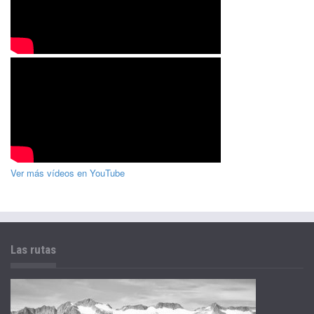
Ver más vídeos en YouTube
Las rutas