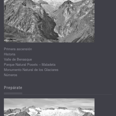
Primera ascensión
Historia
Valle de Benasque
Parque Natural Posets – Maladeta
Monumento Natural de los Glaciares
Números
Prepárate