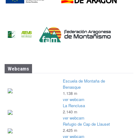
Webcams
Escuela de Montaña de
Benasque
1.138 m
ver webcam
La Renclusa
2.140 m
ver webcam
Refugio de Cap de Llauset
2.425 m
ver webcam