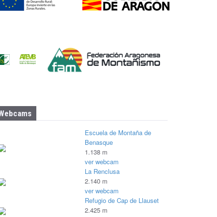
Webcams
Escuela de Montaña de
Benasque
1.138 m
ver webcam
La Renclusa
2.140 m
ver webcam
Refugio de Cap de Llauset
2.425 m