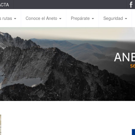
ACTA
s rutas
Conoce el Aneto
Prepárate
Seguridad