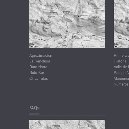
Aproximación
Primera 
La Renclusa
Historia
Ruta Norte
Valle de
Ruta Sur
Parque N
Otras rutas
Monument
Números
FAQs