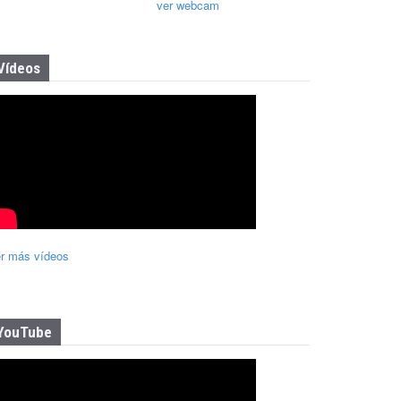
ver webcam
Vídeos
r más vídeos
YouTube