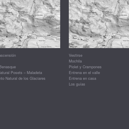
ascensión
Vestirse
Mochila
 Benasque
Piolet y Crampones
atural Posets – Maladeta
Entrena en el valle
o Natural de los Glaciares
Entrena en casa
Los guías