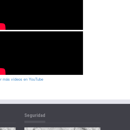
r más vídeos en YouTube
Seguridad