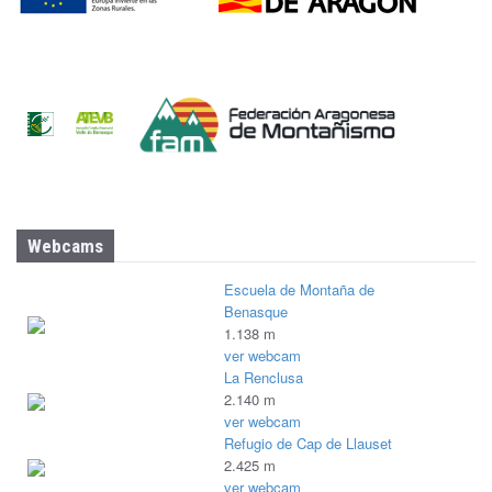
Webcams
Escuela de Montaña de
Benasque
1.138 m
ver webcam
La Renclusa
2.140 m
ver webcam
Refugio de Cap de Llauset
2.425 m
ver webcam