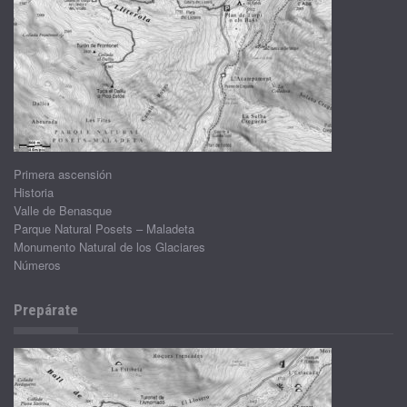
Primera ascensión
Historia
Valle de Benasque
Parque Natural Posets – Maladeta
Monumento Natural de los Glaciares
Números
Prepárate