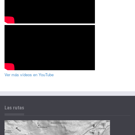
Ver más vídeos en YouTube
Las rutas