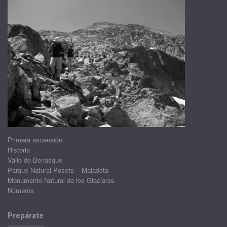
Primera ascensión
Historia
Valle de Benasque
Parque Natural Posets – Maladeta
Monumento Natural de los Glaciares
Números
Prepárate