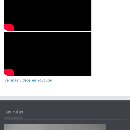
Ver más vídeos en YouTube
Las rutas