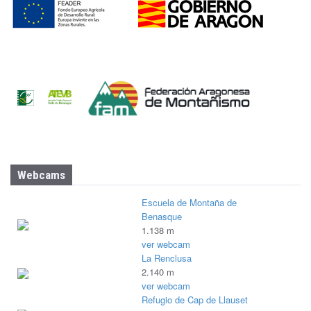
Webcams
Escuela de Montaña de
Benasque
1.138 m
ver webcam
La Renclusa
2.140 m
ver webcam
Refugio de Cap de Llauset