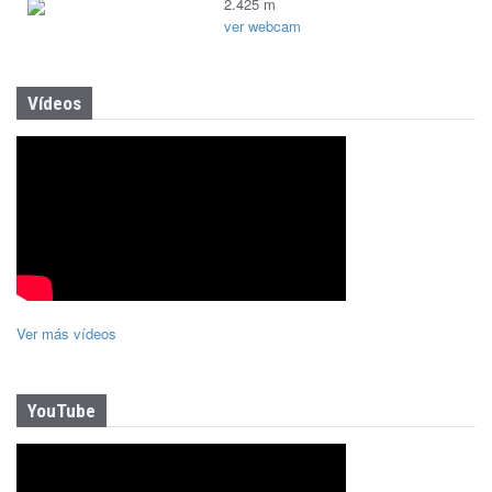
2.425 m
ver webcam
Vídeos
Ver más vídeos
YouTube