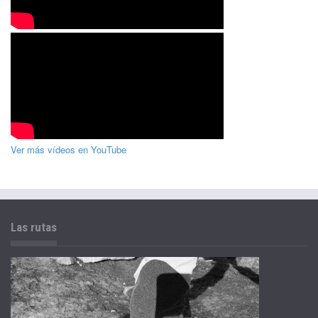
Ver más vídeos en YouTube
Las rutas