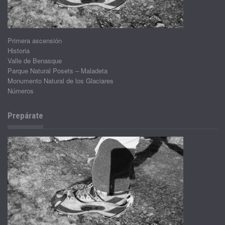
Primera ascensión
Historia
Valle de Benasque
Parque Natural Posets – Maladeta
Monumento Natural de los Glaciares
Números
Prepárate