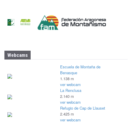
Webcams
Escuela de Montaña de
Benasque
1.138 m
ver webcam
La Renclusa
2.140 m
ver webcam
Refugio de Cap de Llauset
2.425 m
ver webcam