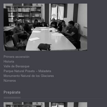
Primera ascensión
Historia
Valle de Benasque
Parque Natural Posets – Maladeta
Monumento Natural de los Glaciares
Números
Prepárate