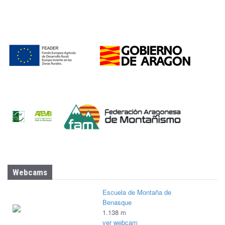
Webcams
Escuela de Montaña de
Benasque
1.138 m
ver webcam