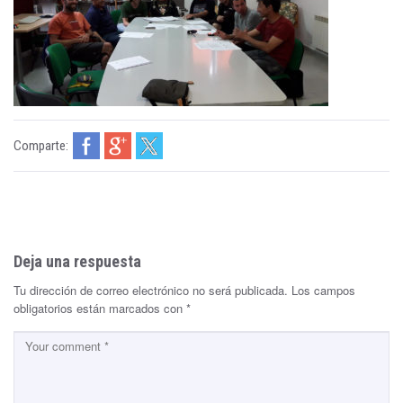
Comparte:
Deja una respuesta
Tu dirección de correo electrónico no será publicada.
Los campos
obligatorios están marcados con
*