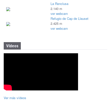
La Renclusa
2.140 m
ver webcam
Refugio de Cap de Llauset
2.425 m
ver webcam
Vídeos
Ver más vídeos