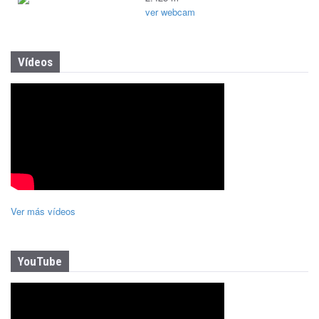
ver webcam
Vídeos
Ver más vídeos
YouTube