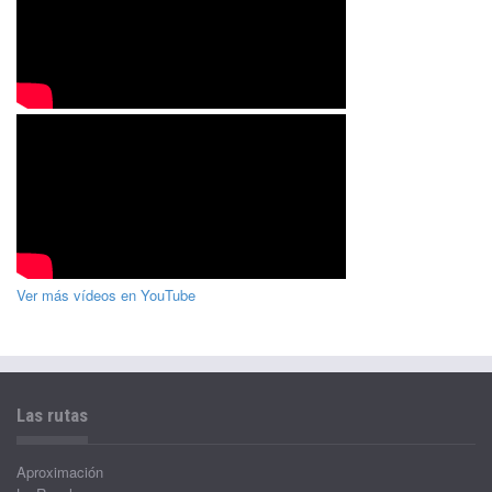
Ver más vídeos en YouTube
Las rutas
Aproximación