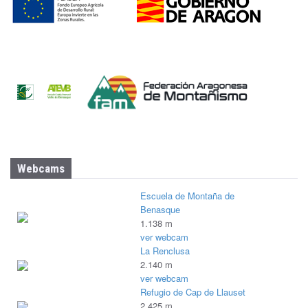
Webcams
Escuela de Montaña de
Benasque
1.138 m
ver webcam
La Renclusa
2.140 m
ver webcam
Refugio de Cap de Llauset
2.425 m