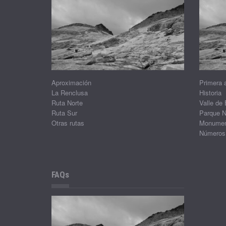
Aproximación
Primera 
La Renclusa
Historia
Ruta Norte
Valle de
Ruta Sur
Parque N
Otras rutas
Monument
Números
FAQs