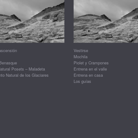
ascensión
Vestirse
Mochila
 Benasque
Piolet y Crampones
atural Posets – Maladeta
Entrena en el valle
o Natural de los Glaciares
Entrena en casa
Los guías