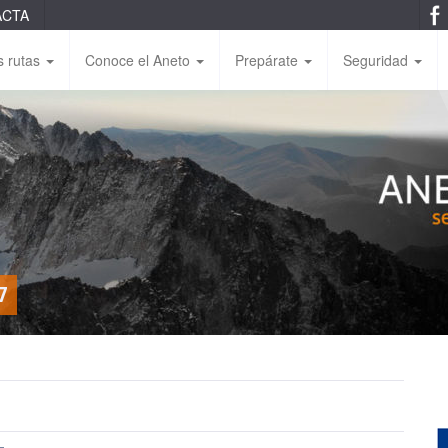
ACTA
s rutas
Conoce el Aneto
Prepárate
Seguridad
7