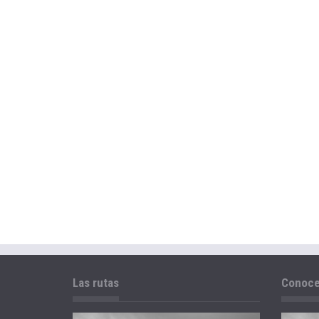
Las rutas
Conoce