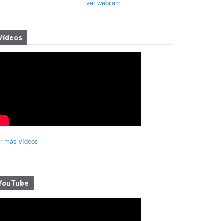
ver webcam
Vídeos
r más vídeos
YouTube