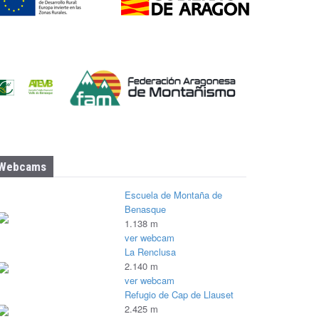
Webcams
Escuela de Montaña de
Benasque
1.138 m
ver webcam
La Renclusa
2.140 m
ver webcam
Refugio de Cap de Llauset
2.425 m