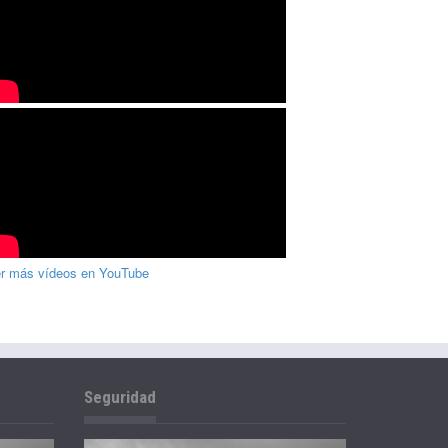
r más vídeos en YouTube
Seguridad