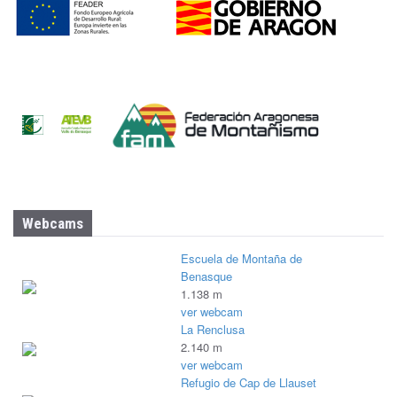
Webcams
Escuela de Montaña de
Benasque
1.138 m
ver webcam
La Renclusa
2.140 m
ver webcam
Refugio de Cap de Llauset