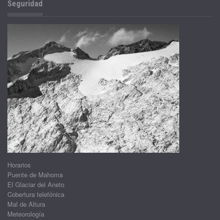
Seguridad
Horarios
Puente de Mahoma
El Glaciar del Aneto
Cobertura telefónica
Mal de Altura
Meteorología