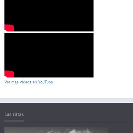
Ver más vídeos en YouTube
Las rutas