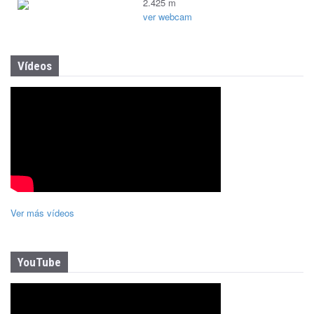
2.425 m
ver webcam
Vídeos
Ver más vídeos
YouTube