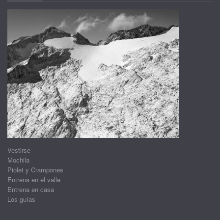
Vestirse
Mochila
Piolet y Crampones
Entrena en el valle
Entrena en casa
Los guías