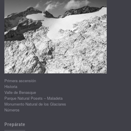
Primera ascensión
Historia
Valle de Benasque
Parque Natural Posets – Maladeta
Monumento Natural de los Glaciares
Números
Prepárate