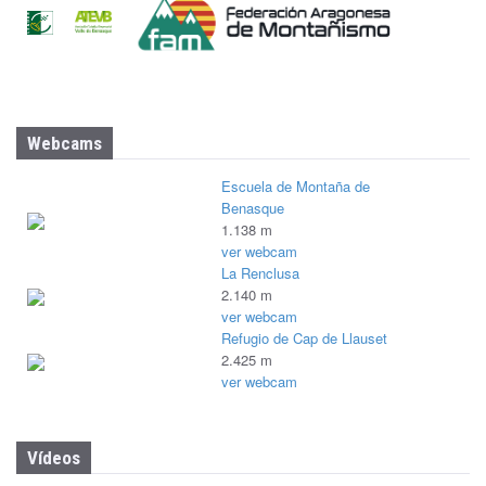
Webcams
Escuela de Montaña de
Benasque
1.138 m
ver webcam
La Renclusa
2.140 m
ver webcam
Refugio de Cap de Llauset
2.425 m
ver webcam
Vídeos