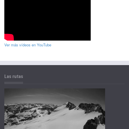
Ver más vídeos en YouTube
Las rutas